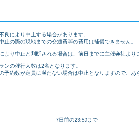
不良により中止する場合があります。
中止の際の現地までの交通費等の費用は補償できません。
により中止と判断される場合は、前日までに主催会社より
ランの催行人数は2名となります。
の予約数が定員に満たない場合は中止となりますので、あ
7日前の23:59まで