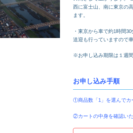
西に富士山、南に東京の
ます。
・東京から車で約1時間3
送迎も行っていますので
※お申し込み期限は１週
お申し込み手順
①商品数「1」を選んでカ
②カートの中身を確認い