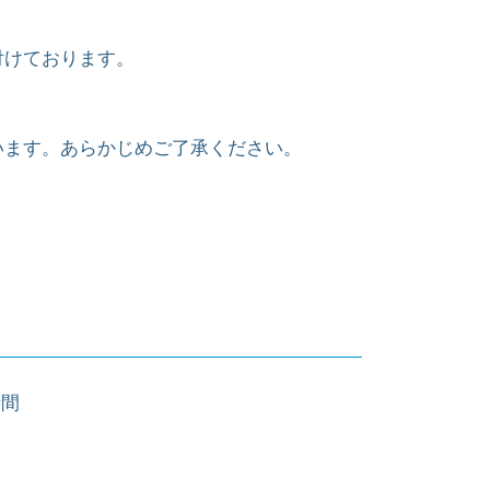
付けております。
います。あらかじめご了承ください。
時間