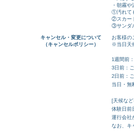
・朝霧や
①汚れて
②スカー
③サンダ
キャンセル・変更について
お客様の
（キャンセルポリシー）
※当日天
1週間前
3日前：ご
2日前：ご
当日・無
[天候な
体験日前
運行会社
なお、キ