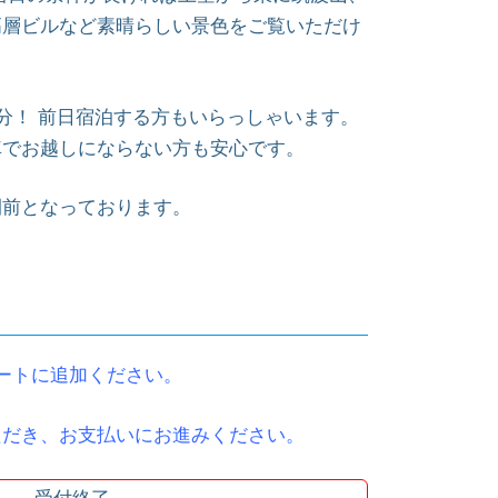
高層ビルなど素晴らしい景色をご覧いただけ
0分！ 前日宿泊する方もいらっしゃいます。
車でお越しにならない方も安心です。
間前となっております。
ートに追加ください。
ただき、お支払いにお進みください。