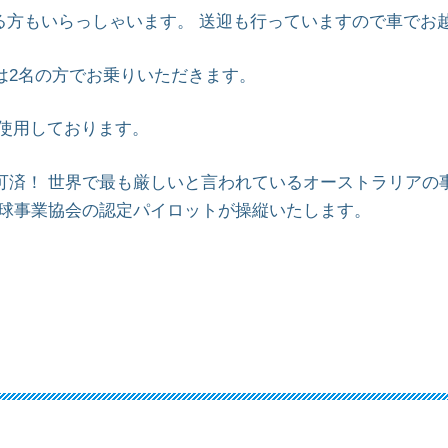
する方もいらっしゃいます。 送迎も行っていますので車でお
は2名の方でお乗りいただきます。
を使用しております。
可済！ 世界で最も厳しいと言われているオーストラリアの
気球事業協会の認定パイロットが操縦いたします。