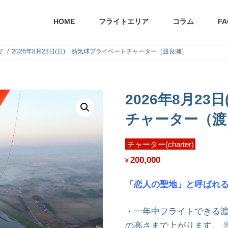
HOME
フライトエリア
コラム
FA
了
2026年8月23日(日) 熱気球プライベートチャーター（渡良瀬）
2026年8月2
チャーター（渡
200,000
¥
「恋人の聖地」と呼ばれ
・一年中フライトできる渡良
の高さまで上がります。 