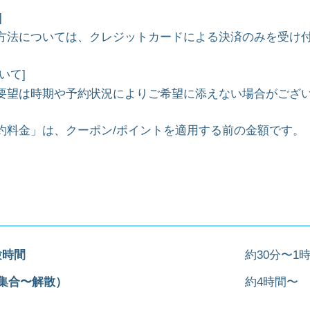
]
方法については、クレジットカードによる決済のみを受け
いて]
要望は時期や予約状況によりご希望に添えない場合がござ
約料金」は、クーポン/ポイントを適用する前の金額です。
験時間
約30分〜1
集合〜解散）
約4時間〜