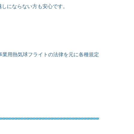
越しにならない方も安心です。
事業用熱気球フライトの法律を元に各種規定