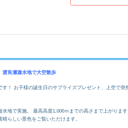
、渡良瀬遊水地で大空散歩
です！ お子様の誕生日のサプライズプレゼント、上空で突
水地で実施。 最高高度1,000ｍまでの高さまで上がりま
素晴らしい景色をご覧いただけます。