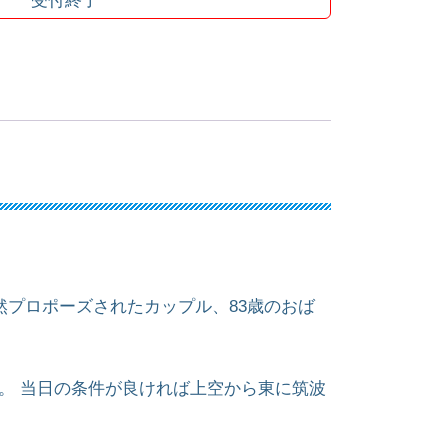
然プロポーズされたカップル、83歳のおば
す。 当日の条件が良ければ上空から東に筑波