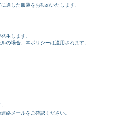
アに適した服装をお勧めいたします。
が発生します。
セルの場合、本ポリシーは適用されます。
す。
の連絡メールをご確認ください。