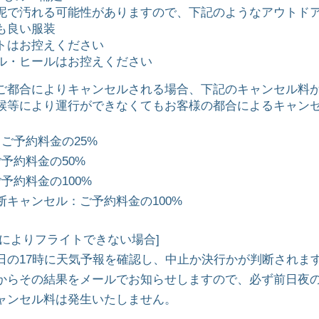
泥で汚れる可能性がありますので、下記のようなアウトド
も良い服装
トはお控えください
ル・ヒールはお控えください
ご都合によりキャンセルされる場合、下記のキャンセル料
候等により運行ができなくてもお客様の都合によるキャン
：ご予約料金の25%
予約料金の50%
予約料金の100%
断キャンセル：ご予約料金の100%
どによりフライトできない場合]
日の17時に天気予報を確認し、中止か決行かが判断されま
からその結果をメールでお知らせしますので、必ず前日夜
ャンセル料は発生いたしません。