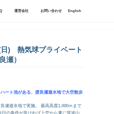
Q
運営会社
お問い合わせ
English
3日(日) 熱気球プライベート
良瀬）
るハート池がある、渡良瀬遊水地で大空散歩
瀬遊水地で実施。 最高高度1,000ｍまで
当日の条件が良ければ上空から東に筑波山、