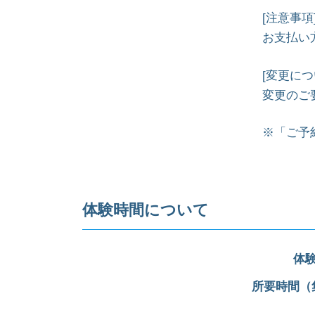
[注意事項
お支払い
[変更につ
変更のご
※「ご予
体験時間について
体
所要時間（