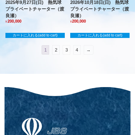
2025年9月27日(日) 熱気球
2026年10月18日(日) 熱気球
プライベートチャーター（渡
プライベートチャーター（渡
良瀬）
良瀬）
200,000
200,000
¥
¥
カートに入れる(add to cart)
カートに入れる(add to cart)
1
2
3
4
→