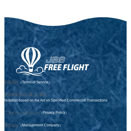
利用規約
（Terms of Service）
特定商取引法に基づく表記
Notation based on the Act on Specified Commercial Transactions
プライバシーポリシー
（Privacy Policy）
運営会社
（Management Company）