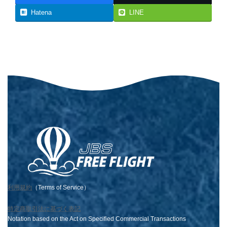
Hatena
LINE
利用規約
（Terms of Service）
特定商取引法に基づく表記
Notation based on the Act on Specified Commercial Transactions