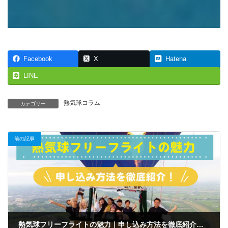
Facebook
X
Hatena
LINE
熱気球コラム
カテゴリー
前の記事
熱気球フリーフライトの魅力｜申し込み方法を徹底紹介！【３】