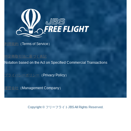
利用規約
（Terms of Service）
特定商取引法に基づく表記
Notation based on the Act on Specified Commercial Transactions
プライバシーポリシー
（Privacy Policy）
運営会社
（Management Company）
Copyright © フリーフライトJBS All Rights Reserved.